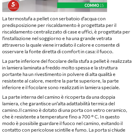
La termostufa a pellet con serbatoio d'acqua con
predisposizione per riscaldamento è progettata per il
riscaldamento centralizzato di case e uffici, è progettata per
l'installazione nel soggiorno e ha una grande vetrata
attraverso la quale viene irradiato il calore e consente di
osservare la fonte diretta di comfort in casa: il fuoco.
La parte inferiore del focolare della stufa a pellet è realizzata
in lamiera laminata a freddo molto spessa e la struttura
portante ha un rivestimento in polvere di alta qualità e
resistente al calore, mentre la parte superiore, la parte
inferiore e il focolare sono realizzati in lamiera speciale.
La parte interna del camino è ricoperta da una doppia
lamiera, che garantisce un'alta adattabilità termica del
camino.Il camino è dotato di una porta con vetro ceramico,
che è resistente a temperature fino a 700 ° C. In questo
modo è possibile guardare il fuoco nel camino, evitando il
contatto con pericolose scintille e fumo. La porta si chiude