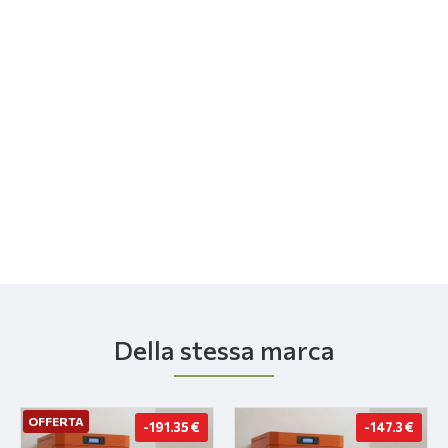
Della stessa marca
OFFERTA
-191.35 €
-147.3 €