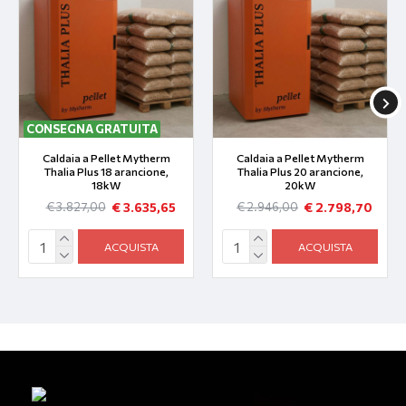
CONSEGNA GRATUITA
Caldaia a Pellet Mytherm
Caldaia a Pellet Mytherm
Thalia Plus 18 arancione,
Thalia Plus 20 arancione,
18kW
20kW
€ 3.635,65
€ 2.798,70
€ 3.827,00
€ 2.946,00
ACQUISTA
ACQUISTA