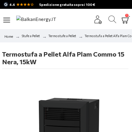
★★★★☆
4.4
Spedizione gratuita sopra i 100 €
0
Stufe a Pellet
Termostufe a Pellet
Termostufa a Pellet Alfa Plam 
Home
Termostufa a Pellet Alfa Plam Commo 15
Nera, 15kW