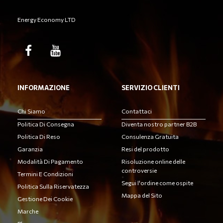
Energy Economy LTD
INFORMAZIONE
SERVIZIO CLIENTI
Chi Siamo
Contattaci
Politica Di Consegna
Diventa nostro partner B2B
Politica Di Reso
Consulenza Gratuita
Garanzia
Resi del prodotto
Modalità Di Pagamento
Risoluzione online delle
controversie
Termini E Condizioni
Segui l'ordine come ospite
Politica Sulla Riservatezza
Mappa del Sito
Gestione Dei Cookie
Marche