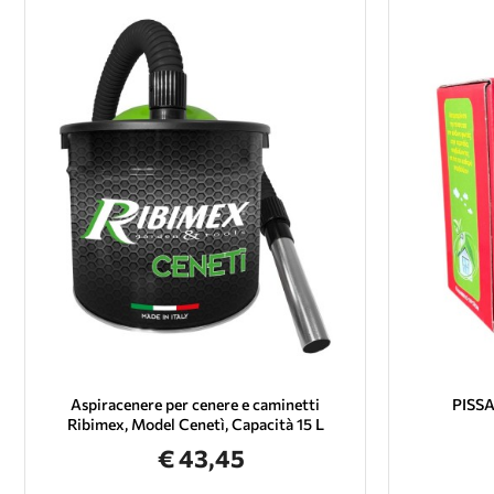
Aspiracenere per cenere e caminetti
PISSA
Ribimex, Model Cenetì, Capacità 15 L
€ 43,45