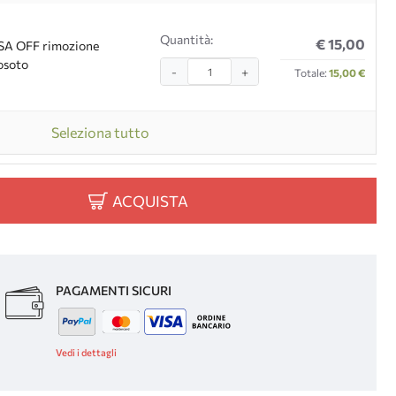
Quantità:
€ 15,00
SA OFF rimozione
osoto
-
+
Totale:
15,00 €
Seleziona tutto
ACQUISTA
PAGAMENTI SICURI
Vedi i dettagli