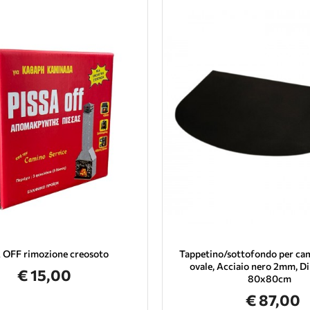
 OFF rimozione creosoto
Tappetino/sottofondo per cam
ovale, Acciaio nero 2mm, D
€ 15,00
80x80cm
€ 87,00