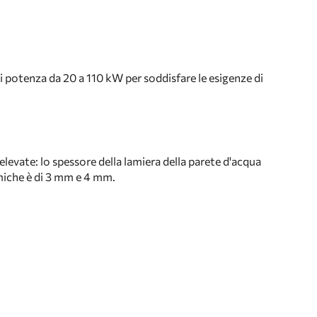
di potenza da 20 a 110 kW per soddisfare le esigenze di
elevate: lo spessore della lamiera della parete d'acqua
rmiche è di 3 mm e 4 mm.