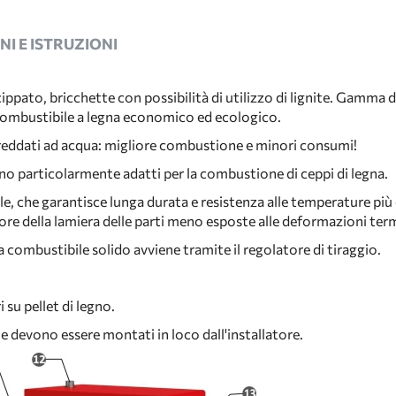
I E ISTRUZIONI
ippato, bricchette con possibilità di utilizzo di lignite. Gamma 
 combustibile a legna economico ed ecologico.
raffreddati ad acqua: migliore combustione e minori consumi!
ono particolarmente adatti per la combustione di ceppi di legna.
ale, che garantisce lunga durata e resistenza alle temperature più 
sore della lamiera delle parti meno esposte alle deformazioni te
a combustibile solido avviene tramite il regolatore di tiraggio.
 su pellet di legno.
devono essere montati in loco dall'installatore.