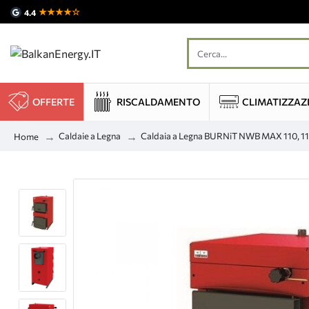
★★★★☆
4.4
OFFERTE
RISCALDAMENTO
CLIMATIZZAZ
Caldaie a Legna
Caldaia a Legna BURNiT NWB MAX 110, 
Home