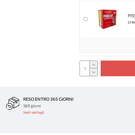
PIS
cre
RESO ENTRO 365 GIORNI
365 giorni
Vedi i dettagli