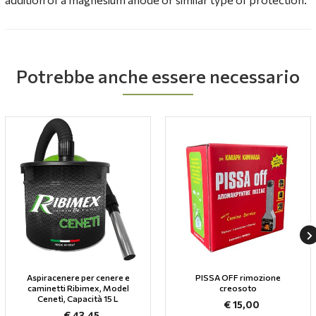
Potrebbe anche essere necessario
Aspiracenere per cenere e
PISSA OFF rimozione
caminetti Ribimex, Model
creosoto
Cenetì, Capacità 15 L
€ 15,00
€ 43,45