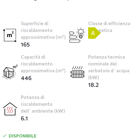
Superficie di
Classe di efficienza
riscaldamento
energetica
A
approssimativa (m²)
165
Capacità di
Potenza termica
riscaldamento
nominale del
approssimativa (m³)
serbatoio d`acqua
446
(kW)
18.2
Potenza di
riscaldamento
dell`ambiente (kW)
6.1
DISPONIBILE