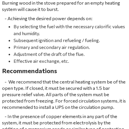
Burning wood in the stove prepared for an empty heating
system will cause it to burst.
- Achieving the desired power depends on:
By selecting the fuel with the necessary calorific values ​​
and humidity.
Subsequent ignition and refueling / fueling.
Primary and secondary air regulation.
Adjustment of the draft of the flue.
Effective air exchange, etc.
Recommendations
-
We recommend that the central heating system be of the
open type.
If closed, it must be secured with a 1.5 bar
pressure relief valve.
All parts of the system must be
protected from freezing.
For forced circulation systems, it is
recommended to install a UPS on the circulation pump.
- In the presence of copper elements in any part of the
system, it must be protected from electrolysis by the
addition of a magnesium anode or similar type of protection.