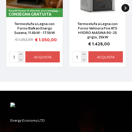
CONSEGNA GRATUITA
Termostufa a Legna con
Termostufa a Legna con
Forno Balkan Energy
Forno Velmora Fire ATS
Suzana, 11.6kW - 17.5kW
HYDRO ΜΑSΙΝΑ 90-25
grigio, 25kW
€ 1.050,00
€ 1.363,99
€ 1.428,00
ACQUISTA
ACQUISTA
Energy Economy LTD