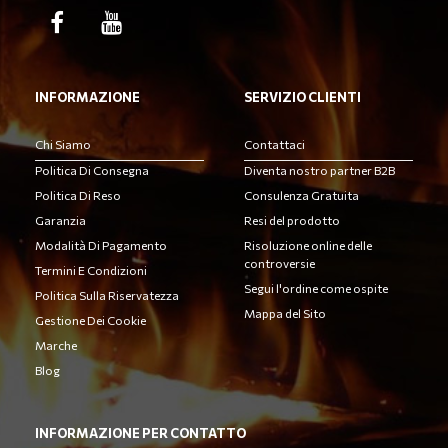
INFORMAZIONE
SERVIZIO CLIENTI
Chi Siamo
Contattaci
Politica Di Consegna
Diventa nostro partner B2B
Politica Di Reso
Consulenza Gratuita
Garanzia
Resi del prodotto
Modalità Di Pagamento
Risoluzione online delle
controversie
Termini E Condizioni
Segui l'ordine come ospite
Politica Sulla Riservatezza
Mappa del Sito
Gestione Dei Cookie
Marche
Blog
INFORMAZIONE PER CONTATTO