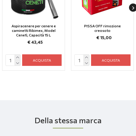
Aspiracenere per cenere e
PISSA OFF rimozione
caminetti Ribimex, Model
creosoto
Cenetì, Capacità 15 L
€ 15,00
€ 43,45
ACQUISTA
ACQUISTA
Della stessa marca