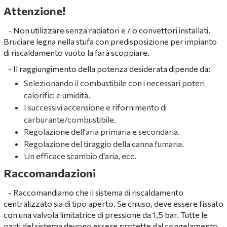
Attenzione!
- Non utilizzare senza radiatori e / o convettori installati.
Bruciare legna nella stufa con predisposizione per impianto
di riscaldamento vuoto la farà scoppiare.
- Il raggiungimento della potenza desiderata dipende da:
Selezionando il combustibile con i necessari poteri
calorifici e umidità.
I successivi accensione e rifornimento di
carburante/combustibile.
Regolazione dell'aria primaria e secondaria.
Regolazione del tiraggio della canna fumaria.
Un efficace scambio d'aria, ecc.
Raccomandazioni
-
Raccomandiamo che il sistema di riscaldamento
centralizzato sia di tipo aperto. Se chiuso, deve essere fissato
con una valvola limitatrice di pressione da 1,5 bar. Tutte le
parti del sistema devono essere protette dal congelamento.