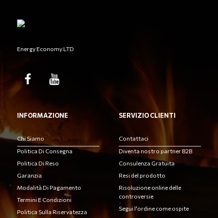
Energy Economy LTD
INFORMAZIONE
SERVIZIO CLIENTI
Chi Siamo
Contattaci
Politica Di Consegna
Diventa nostro partner B2B
Politica Di Reso
Consulenza Gratuita
Garanzia
Resi del prodotto
Modalità Di Pagamento
Risoluzione online delle
controversie
Termini E Condizioni
Segui l'ordine come ospite
Politica Sulla Riservatezza