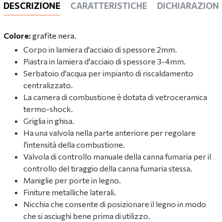
DESCRIZIONE
CARATTERISTICHE
DICHIARAZIONI
Colore:
grafite nera.
Corpo in lamiera d'acciaio di spessore 2mm.
Piastra in lamiera d'acciaio di spessore 3-4mm.
Serbatoio d'acqua per impianto di riscaldamento
centralizzato.
La camera di combustione è dotata di vetroceramica
termo-shock.
Griglia in ghisa.
Ha una valvola nella parte anteriore per regolare
l'intensità della combustione.
Valvola di controllo manuale della canna fumaria per il
controllo del tiraggio della canna fumaria stessa.
Maniglie per porte in legno.
Finiture metalliche laterali.
Nicchia che consente di posizionare il legno in modo
che si asciughi bene prima di utilizzo.