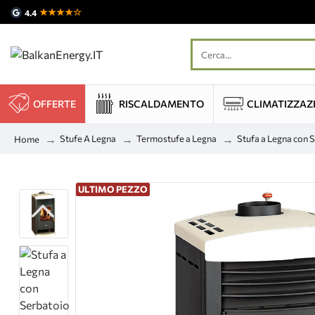
★★★★☆
4.4
OFFERTE
RISCALDAMENTO
CLIMATIZZAZ
Stufe A Legna
Termostufe a Legna
Stufa a Legna con 
Home
ULTIMO PEZZO