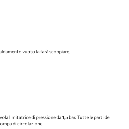
scaldamento vuoto la farà scoppiare.
a limitatrice di pressione da 1,5 bar. Tutte le parti del
pompa di circolazione.