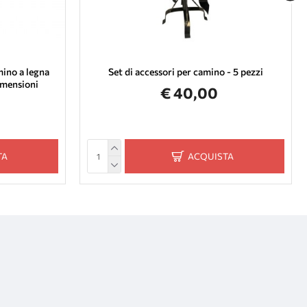
ino a legna
Set di accessori per camino - 5 pezzi
imensioni
€ 40,00
TA
ACQUISTA