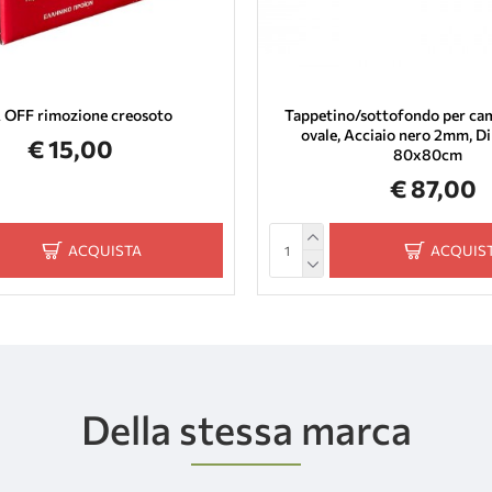
 OFF rimozione creosoto
Tappetino/sottofondo per cam
ovale, Acciaio nero 2mm, D
€ 15,00
80x80cm
€ 87,00
ACQUISTA
ACQUIS
Della stessa marca