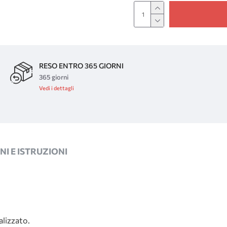
RESO ENTRO 365 GIORNI
365 giorni
Vedi i dettagli
I E ISTRUZIONI
alizzato.