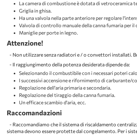
La camera di combustione è dotata di vetroceramica 
Griglia in ghisa.
Ha una valvola nella parte anteriore per regolare l'inte
Valvola di controllo manuale della canna fumaria per il 
Maniglie per porte in legno.
Attenzione!
- Non utilizzare senza radiatori e / o convettori installati. 
- Il raggiungimento della potenza desiderata dipende da:
Selezionando il combustibile con i necessari poteri calor
I successivi accensione e rifornimento di carburante/c
Regolazione dell'aria primaria e secondaria.
Regolazione del tiraggio della canna fumaria.
Un efficace scambio d'aria, ecc.
Raccomandazioni
-
Raccomandiamo che il sistema di riscaldamento centralizzato
sistema devono essere protette dal congelamento. Per i sistem