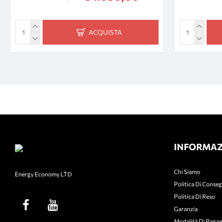
ACQUISTA
INFORMAZ
Chi Siamo
Energy Economy LTD
Politica Di Conse
Politica Di Reso
Garanzia
Modalità Di Paga