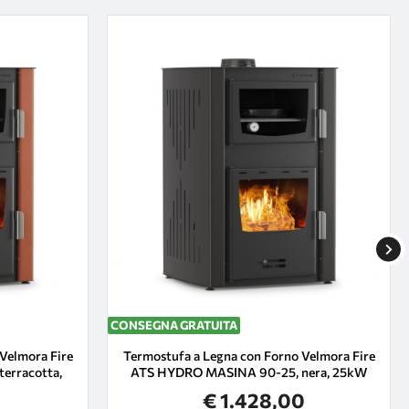
CONSEGNA GRATUITA
Velmora Fire
Termostufa a Legna con Forno Velmora Fire
erracotta,
ATS HYDRO ΜΑSΙΝΑ 90-25, nera, 25kW
€ 1.428,00