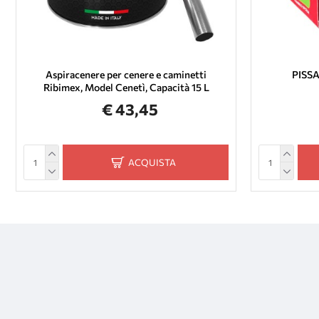
Aspiracenere per cenere e caminetti
PISSA
Ribimex, Model Cenetì, Capacità 15 L
€ 43,45
ACQUISTA