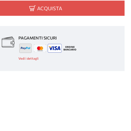
ACQUISTA
PAGAMENTI SICURI
Vedi i dettagli