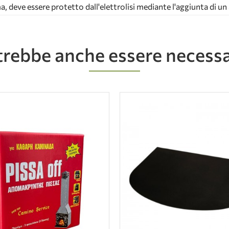
ma, deve essere protetto dall'elettrolisi mediante l'aggiunta di u
rebbe anche essere necess