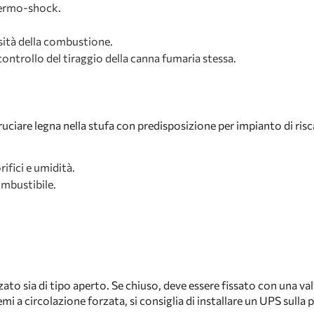
termo-shock.
nsità della combustione.
controllo del tiraggio della canna fumaria stessa.
Bruciare legna nella stufa con predisposizione per impianto di ri
ifici e umidità.
ombustibile.
 sia di tipo aperto. Se chiuso, deve essere fissato con una valvol
i a circolazione forzata, si consiglia di installare un UPS sulla 