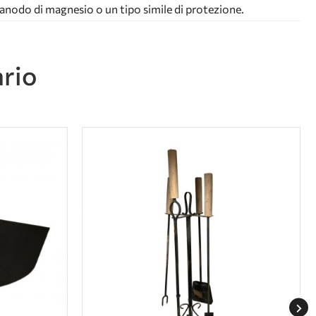
n anodo di magnesio o un tipo simile di protezione.
ario