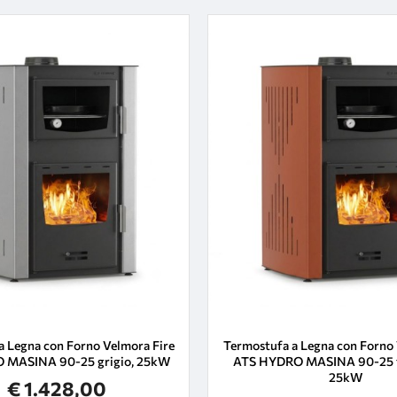
a Legna con Forno Velmora Fire
Termostufa a Legna con Forno 
 ΜΑSΙΝΑ 90-25 grigio, 25kW
ATS HYDRO ΜΑSΙΝΑ 90-25 t
25kW
€ 1.428,00