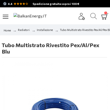
★★★★☆
4.4
Spedizione gratuita sopra i 100 €
0
Radiatori
Installazione
Tubo Multistrato Rivestito Pex/Al/Pex B
Home
Tubo Multistrato Rivestito Pex/Al/Pex
Blu