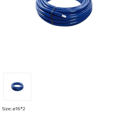
Size:
⌀16*2