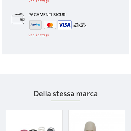
Vedi i dettagli
PAGAMENTI SICURI
Vedi i dettagli
Della stessa marca