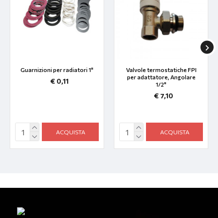
Guarnizioni per radiatori 1"
Valvole termostatiche FPI
per adattatore, Angolare
€ 0,11
1/2"
€ 7,10
ACQUISTA
ACQUISTA