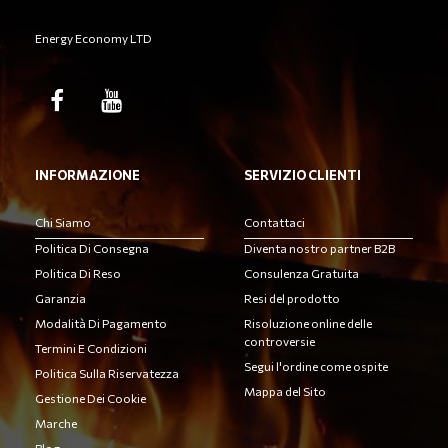
Energy Economy LTD
INFORMAZIONE
SERVIZIO CLIENTI
Chi Siamo
Contattaci
Politica Di Consegna
Diventa nostro partner B2B
Politica Di Reso
Consulenza Gratuita
Garanzia
Resi del prodotto
Modalità Di Pagamento
Risoluzione online delle
controversie
Termini E Condizioni
Segui l'ordine come ospite
Politica Sulla Riservatezza
Mappa del Sito
Gestione Dei Cookie
Marche