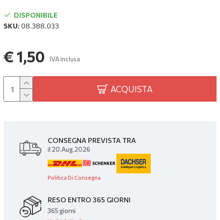
DISPONIBILE
SKU:
08.388.033
€ 1,50
IVA inclusa
ACQUISTA
CONSEGNA PREVISTA TRA
il 20.Aug.2026
Politica Di Consegna
RESO ENTRO 365 GIORNI
365 giorni