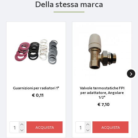
Della stessa marca
Guarnizioni per radiatori 1"
Valvole termostatiche FPI
per adattatore, Angolare
€ 0,11
1/2"
€ 7,10
ACQUISTA
ACQUISTA