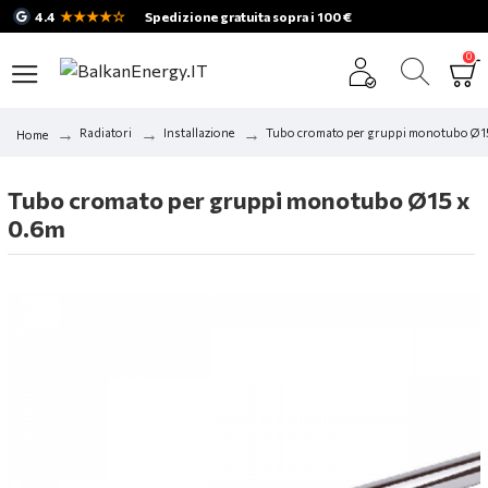
★★★★☆
4.4
Spedizione gratuita sopra i 100 €
0
Radiatori
Installazione
Tubo cromato per gruppi monotubo Ø1
Home
Tubo cromato per gruppi monotubo Ø15 x
0.6m