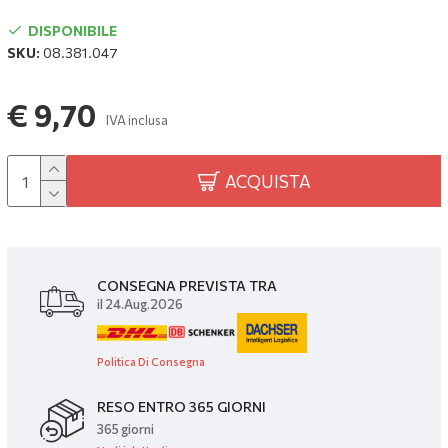
DISPONIBILE
SKU:
08.381.047
€ 9,70
IVA inclusa
ACQUISTA
CONSEGNA PREVISTA TRA
il 24.Aug.2026
Politica Di Consegna
RESO ENTRO 365 GIORNI
365 giorni