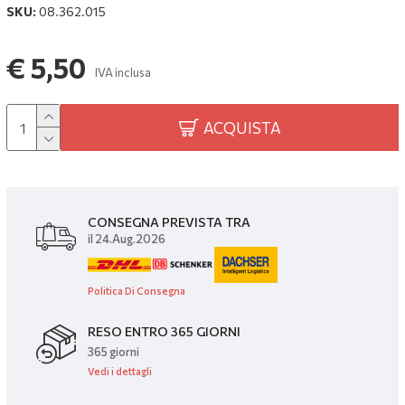
SKU:
08.362.015
€ 5,50
IVA inclusa
ACQUISTA
CONSEGNA PREVISTA TRA
il 24.Aug.2026
Politica Di Consegna
RESO ENTRO 365 GIORNI
365 giorni
Vedi i dettagli