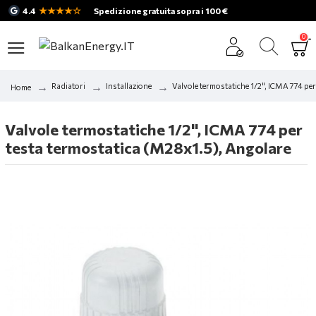
★★★★☆
4.4
Spedizione gratuita sopra i 100 €
0
Radiatori
Installazione
Valvole termostatiche 1/2", ICMA 774 pe
Home
Valvole termostatiche 1/2", ICMA 774 per
testa termostatica (M28x1.5), Angolare