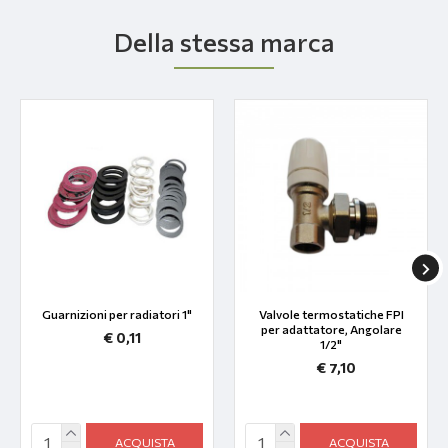
Della stessa marca
Guarnizioni per radiatori 1"
Valvole termostatiche FPI
per adattatore, Angolare
€ 0,11
1/2"
€ 7,10
ACQUISTA
ACQUISTA