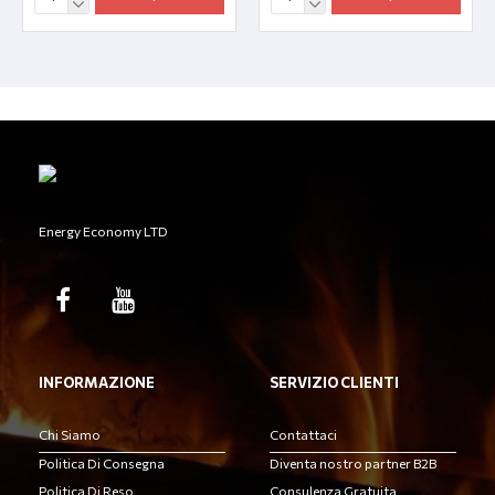
Energy Economy LTD
INFORMAZIONE
SERVIZIO CLIENTI
Chi Siamo
Contattaci
Politica Di Consegna
Diventa nostro partner B2B
Politica Di Reso
Consulenza Gratuita