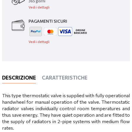
365 giorni
Vedi i dettagli
PAGAMENTI SICURI
Vedi i dettagli
DESCRIZIONE
CARATTERISTICHE
This type thermostatic valve is supplied with fully operational
handwheel for manual operation of the valve. Thermostatic
radiator valves individually control room temperatures and
thus save energy. They have quiet operation and are fitted to
the supply of radiators in 2-pipe systems with medium flow
rates.