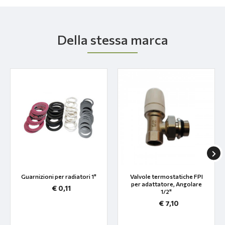
Della stessa marca
Guarnizioni per radiatori 1"
Valvole termostatiche FPI
per adattatore, Angolare
€ 0,11
1/2"
€ 7,10