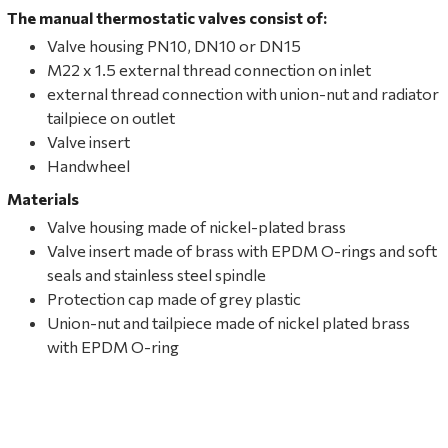
The manual thermostatic valves consist of:
Valve housing PN10, DN10 or DN15
M22 x 1.5 external thread connection on inlet
external thread connection with union-nut and radiator
tailpiece on outlet
Valve insert
Handwheel
Materials
Valve housing made of nickel-plated brass
Valve insert made of brass with EPDM O-rings and soft
seals and stainless steel spindle
Protection cap made of grey plastic
Union-nut and tailpiece made of nickel plated brass
with EPDM O-ring