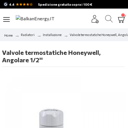
★★★★☆
4.4
Spedizione gratuita sopra i 100 €
0
Radiatori
Installazione
Valvole termostatiche Honeywell, Angola
Home
Valvole termostatiche Honeywell,
Angolare 1/2''