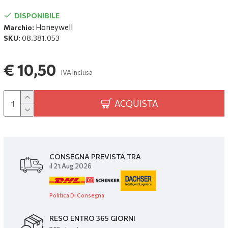
DISPONIBILE
Honeywell
Marchio:
SKU:
08.381.053
€ 10,50
IVA inclusa
ACQUISTA
CONSEGNA PREVISTA TRA
il 21.Aug.2026
Politica Di Consegna
RESO ENTRO 365 GIORNI