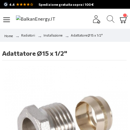
★★★★☆
4.4
Spedizione gratuita sopra i 100 €
0
Radiatori
Installazione
Adattatore Ø15 x 1/2"
Home
Adattatore Ø15 x 1/2"