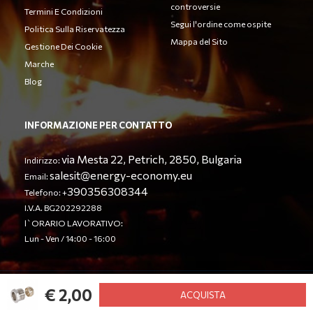
controversie
Termini E Condizioni
Segui l'ordine come ospite
Politica Sulla Riservatezza
Mappa del Sito
Gestione Dei Cookie
Marche
Blog
INFORMAZIONE PER CONTATTO
via Mesta 22, Petrich, 2850, Bulgaria
Indirizzo:
salesit@energy-economy.eu
Email:
390356308344
Telefono: +
I.V.A. BG202292288
l`ORARIO LAVORATIVO:
Lun - Ven / 14:00 - 16:00
€ 2,00
© Energy Economy LTD 2023. Tutti i diritti riservati.
ACQUISTA