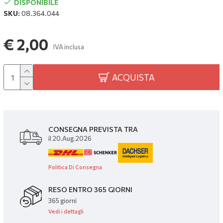
DISPONIBILE
SKU:
08.364.044
€ 2,00
IVA inclusa
ACQUISTA
CONSEGNA PREVISTA TRA
il 20.Aug.2026
Politica Di Consegna
RESO ENTRO 365 GIORNI
365 giorni
Vedi i dettagli