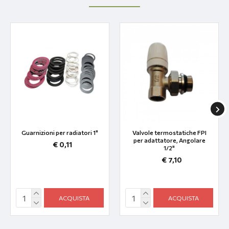
Guarnizioni per radiatori 1"
Valvole termostatiche FPI
per adattatore, Angolare
€ 0,11
1/2"
€ 7,10
ACQUISTA
ACQUISTA