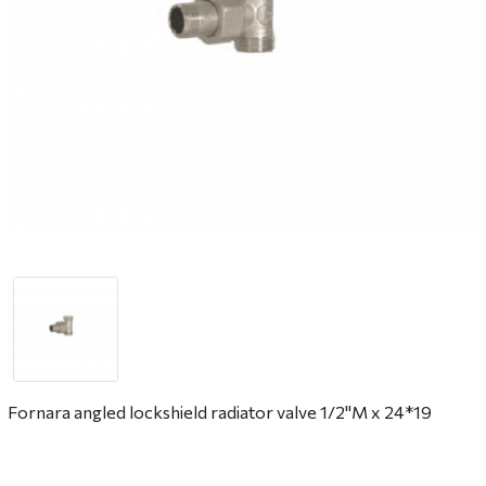
Fornara angled lockshield radiator valve 1/2"M x 24*19