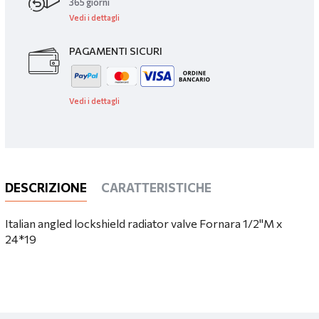
365 giorni
Vedi i dettagli
PAGAMENTI SICURI
Vedi i dettagli
DESCRIZIONE
CARATTERISTICHE
Italian angled lockshield radiator valve Fornara 1/2"M x
24*19