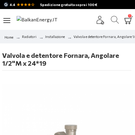
★★★★☆
4.4
Spedizione gratuita sopra i 100 €
0
Radiatori
Installazione
Valvola e detentore Fornara, Angolare 
Home
Valvola e detentore Fornara, Angolare
1/2"M x 24*19