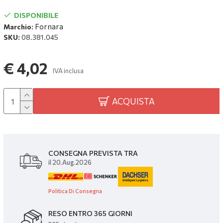
DISPONIBILE
Fornara
Marchio:
SKU:
08.381.045
€ 4,02
IVA inclusa
ACQUISTA
CONSEGNA PREVISTA TRA
il 20.Aug.2026
Politica Di Consegna
RESO ENTRO 365 GIORNI