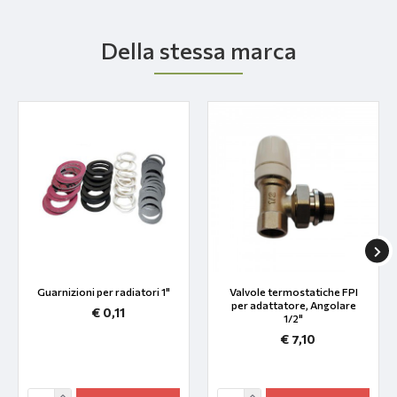
Della stessa marca
Guarnizioni per radiatori 1"
Valvole termostatiche FPI
per adattatore, Angolare
€ 0,11
1/2"
€ 7,10