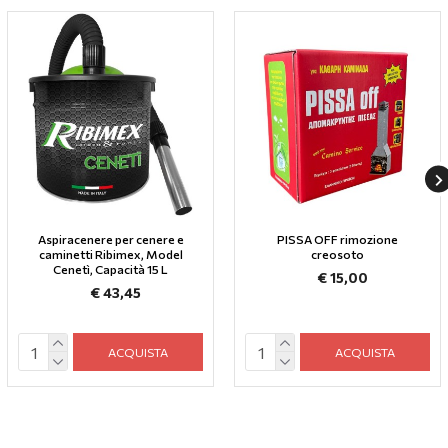
Aspiracenere per cenere e
PISSA OFF rimozione
caminetti Ribimex, Model
creosoto
Cenetì, Capacità 15 L
€ 15,00
€ 43,45
ACQUISTA
ACQUISTA