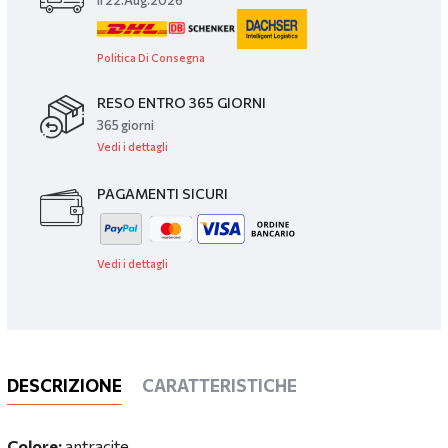
il 22.Aug.2026
Politica Di Consegna
RESO ENTRO 365 GIORNI
365 giorni
Vedi i dettagli
PAGAMENTI SICURI
Vedi i dettagli
DESCRIZIONE
CARATTERISTICHE
Colore:
antracite