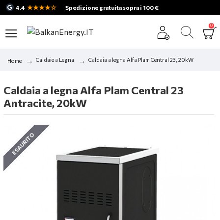
★★★★☆
4.4
Spedizione gratuita sopra i 100 €
0
Caldaie a Legna
Caldaia a legna Alfa Plam Central 23, 20kW
Home
Caldaia a legna Alfa Plam Central 23
Antracite, 20kW
ESAURITO