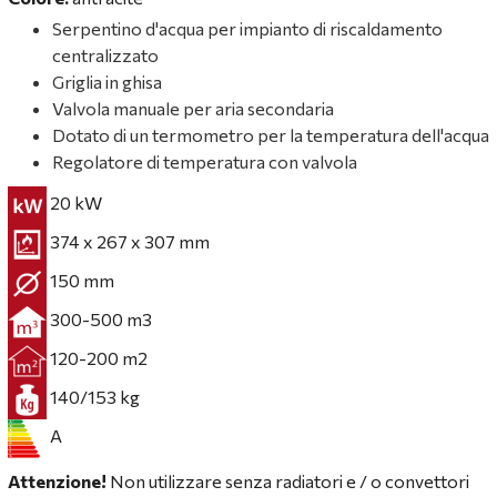
Serpentino d'acqua per impianto di riscaldamento
centralizzato
Griglia in ghisa
Valvola manuale per aria secondaria
Dotato di un termometro per la temperatura dell'acqua
Regolatore di temperatura con valvola
20 kW
374 x 267 x 307 mm
150 mm
300-500 m3
120-200 m2
140/153 kg
A
Attenzione!
Non utilizzare senza radiatori e / o convettori